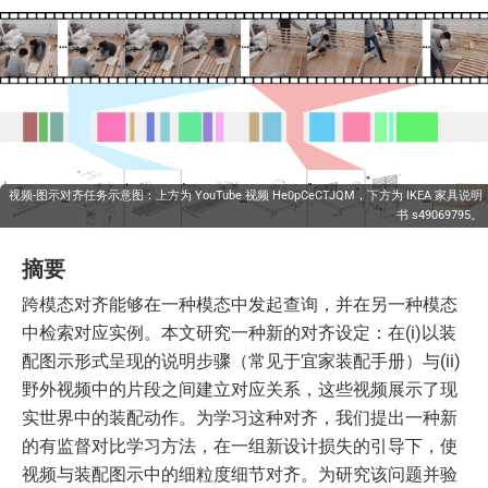
视频-图示对齐任务示意图：上方为 YouTube 视频
He0pCeCTJQM
，下方为 IKEA 家具说明
书
s49069795
。
摘要
跨模态对齐能够在一种模态中发起查询，并在另一种模态
中检索对应实例。本文研究一种新的对齐设定：在(i)以装
配图示形式呈现的说明步骤（常见于宜家装配手册）与(ii)
野外视频中的片段之间建立对应关系，这些视频展示了现
实世界中的装配动作。为学习这种对齐，我们提出一种新
的有监督对比学习方法，在一组新设计损失的引导下，使
视频与装配图示中的细粒度细节对齐。为研究该问题并验