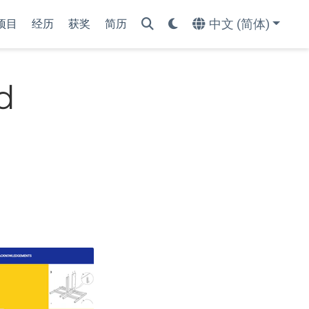
中文 (简体)
项目
经历
获奖
简历
d