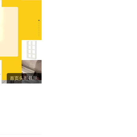
首页头图截屏.