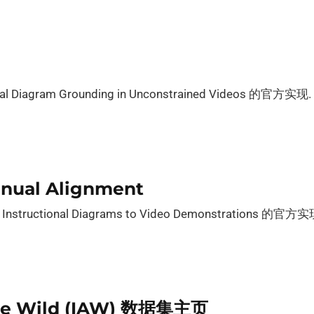
nal Diagram Grounding in Unconstrained Videos 的官方实现.
nual Alignment
ep Instructional Diagrams to Video Demonstrations 的官
the Wild (IAW) 数据集主页