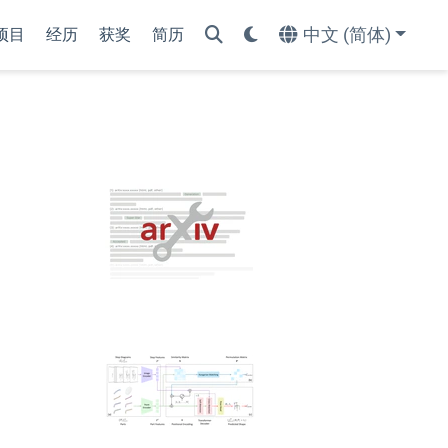
中文 (简体)
项目
经历
获奖
简历