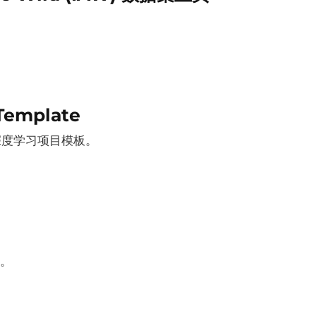
。
 Template
单深度学习项目模板。
。